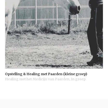
Opstelling & Healing met Paarden (kleine groep)
Healing met het Medicijn van Paarden
,
In groep