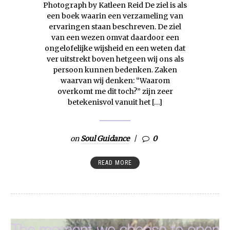
Photograph by Katleen Reid De ziel is als
een boek waarin een verzameling van
ervaringen staan beschreven. De ziel
van een wezen omvat daardoor een
ongelofelijke wijsheid en een weten dat
ver uitstrekt boven hetgeen wij ons als
persoon kunnen bedenken. Zaken
waarvan wij denken: “Waarom
overkomt me dit toch?” zijn zeer
betekenisvol vanuit het […]
on
Soul Guidance
0
READ MORE