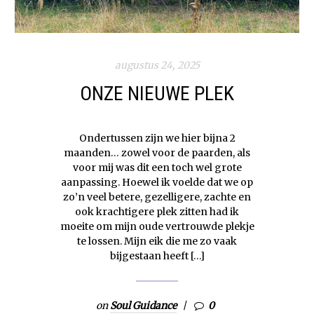
augustus 24, 2025
ONZE NIEUWE PLEK
Ondertussen zijn we hier bijna 2
maanden… zowel voor de paarden, als
voor mij was dit een toch wel grote
aanpassing. Hoewel ik voelde dat we op
zo’n veel betere, gezelligere, zachte en
ook krachtigere plek zitten had ik
moeite om mijn oude vertrouwde plekje
te lossen. Mijn eik die me zo vaak
bijgestaan heeft […]
on
Soul Guidance
0