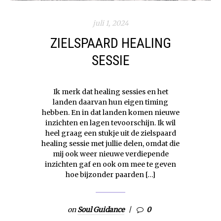
juli 1, 2024
ZIELSPAARD HEALING
SESSIE
Ik merk dat healing sessies en het
landen daarvan hun eigen timing
hebben. En in dat landen komen nieuwe
inzichten en lagen tevoorschijn. Ik wil
heel graag een stukje uit de zielspaard
healing sessie met jullie delen, omdat die
mij ook weer nieuwe verdiepende
inzichten gaf en ook om mee te geven
hoe bijzonder paarden […]
on
Soul Guidance
0