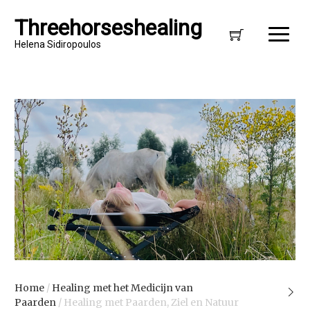
Threehorseshealing
Helena Sidiropoulos
Home
/
Healing met het Medicijn van
Paarden
/ Healing met Paarden, Ziel en Natuur