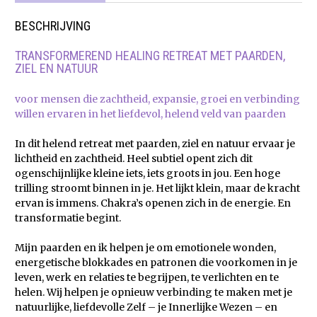
BESCHRIJVING
TRANSFORMEREND HEALING RETREAT MET PAARDEN,
ZIEL EN NATUUR
voor mensen die zachtheid, expansie, groei en verbinding
willen ervaren in het liefdevol, helend veld van paarden
In dit helend retreat met paarden, ziel en natuur ervaar je
lichtheid en zachtheid. Heel subtiel opent zich dit
ogenschijnlijke kleine iets, iets groots in jou. Een hoge
trilling stroomt binnen in je. Het lijkt klein, maar de kracht
ervan is immens. Chakra’s openen zich in de energie. En
transformatie begint.
Mijn paarden en ik helpen je om emotionele wonden,
energetische blokkades en patronen die voorkomen in je
leven, werk en relaties te begrijpen, te verlichten en te
helen. Wij helpen je opnieuw verbinding te maken met je
natuurlijke, liefdevolle Zelf – je Innerlijke Wezen – en