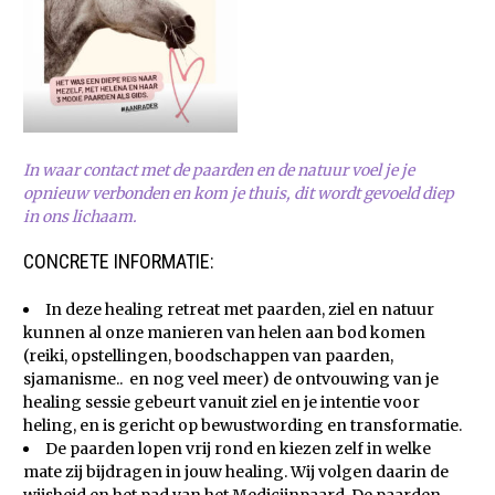
In waar contact met de paarden en de natuur voel je je
opnieuw verbonden en kom je thuis, dit wordt gevoeld diep
in ons lichaam.
x
x
CONCRETE INFORMATIE:
In deze healing retreat met paarden, ziel en natuur
kunnen al onze manieren van helen aan bod komen
(reiki, opstellingen, boodschappen van paarden,
sjamanisme.. en nog veel meer) de ontvouwing van je
healing sessie gebeurt vanuit ziel en je intentie voor
heling, en is gericht op bewustwording en transformatie.
De paarden lopen vrij rond en kiezen zelf in welke
mate zij bijdragen in jouw healing. Wij volgen daarin de
wijsheid en het pad van het Medicijnpaard. De paarden