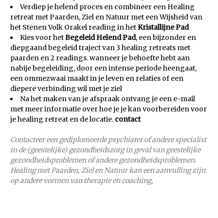
Verdiep je helend proces en combineer een Healing
retreat met Paarden, Ziel en Natuur met een Wijsheid van
het Stenen Volk Orakel reading in het
Kristallijne Pad
Kies voor het
Begeleid Helend Pad
, een bijzonder en
diepgaand begeleid traject van 3 healing retreats met
paarden en 2 readings. wanneer je behoefte hebt aan
nabije begeleiding, door een intense periode heengaat,
een ommezwaai maakt in je leven en relaties of een
diepere verbinding wil met je ziel
Na het maken van je afspraak ontvang je een e-mail
met meer informatie over hoe je je kan voorbereiden voor
je healing retreat en de locatie.
contact
Contacteer een gediplomeerde psychiater of andere specialist
in de (geestelijke) gezondheidszorg in geval van geestelijke
gezondheidsproblemen of andere gezondheidsproblemen.
Healing met Paarden, Ziel en Natuur kan een aanvulling zijn
op andere vormen van therapie en coaching,