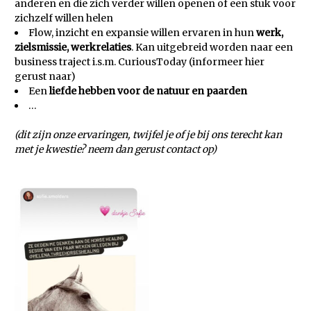
anderen en die zich verder willen openen of een stuk voor
zichzelf willen helen
Flow, inzicht en expansie willen ervaren in hun
werk,
zielsmissie, werkrelaties
. Kan uitgebreid worden naar een
business traject i.s.m. CuriousToday (informeer hier
gerust naar)
Een
liefde hebben voor de natuur en paarden
…
(dit zijn onze ervaringen, twijfel je of je bij ons terecht kan
met je kwestie? neem dan gerust contact op)
x
x