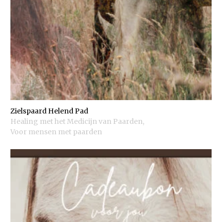
Zielspaard Helend Pad
Healing met het Medicijn van Paarden
,
Voor mensen met paarden