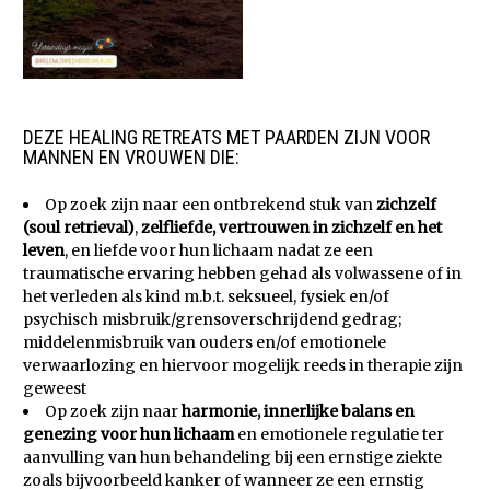
x
DEZE HEALING RETREATS MET PAARDEN ZIJN VOOR
MANNEN EN VROUWEN DIE:
Op zoek zijn naar een ontbrekend stuk van
zichzelf
(soul retrieval)
,
zelfliefde, vertrouwen in zichzelf en het
leven
, en liefde voor hun lichaam nadat ze een
traumatische ervaring hebben gehad als volwassene of in
het verleden als kind m.b.t. seksueel, fysiek en/of
psychisch misbruik/grensoverschrijdend gedrag;
middelenmisbruik van ouders en/of emotionele
verwaarlozing en hiervoor mogelijk reeds in therapie zijn
geweest
Op zoek zijn naar
harmonie, innerlijke balans en
genezing voor hun lichaam
en emotionele regulatie ter
aanvulling van hun behandeling bij een ernstige ziekte
zoals bijvoorbeeld kanker of wanneer ze een ernstig