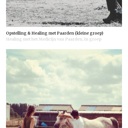
Opstelling & Healing met Paarden (kleine groep)
Healing met het Medicijn van Paarden
,
In groep