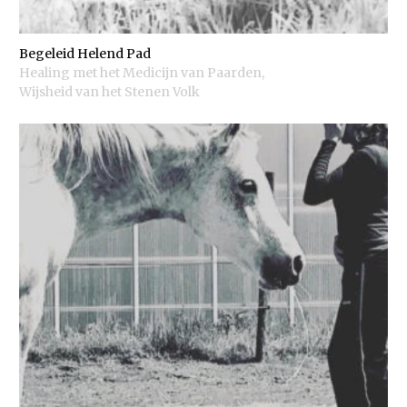
Begeleid Helend Pad
Healing met het Medicijn van Paarden
,
Wijsheid van het Stenen Volk