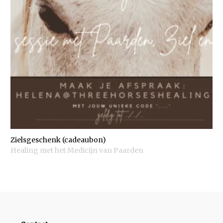
Zielsgeschenk (cadeaubon)
Healing met het Medicijn van Paarden